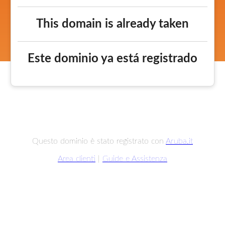
This domain is already taken
Este dominio ya está registrado
Questo dominio è stato registrato con
Aruba.it
Area clienti
|
Guide e Assistenza